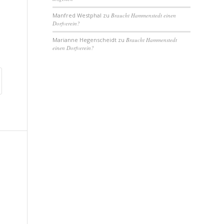
Manfred Westphal
zu
Braucht Hammenstedt einen
Dorfverein?
Marianne Hegenscheidt
zu
Braucht Hammenstedt
einen Dorfverein?