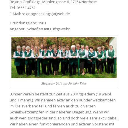
Regina Großklags, Mühlengasse 6, 37154 Northeim
Tel. 05551 4762
E-Mail: reginagrossklags(at)web.de
Gründungsjahr: 1963
Angebot: Schießen mit Luftgewehr
Mitglieder 2013 zur 50-Jahr-Feier
„Unser Verein besteht zur Zeit aus 20 Mitgliedern (19 weibl.
und 1 männl.). Wir nehmen aktiv an den Rundenwettkämpfen
im Kreisverband teil und fahren auch zu diversen
Schießwettkämpfen in der näheren Umgebung. Wenn wir
auch wenig Mitglieder sind, so sind doch viele sehr aktiv dabei.
Wir haben einen funktionierenden und aktiven Vorstand mit