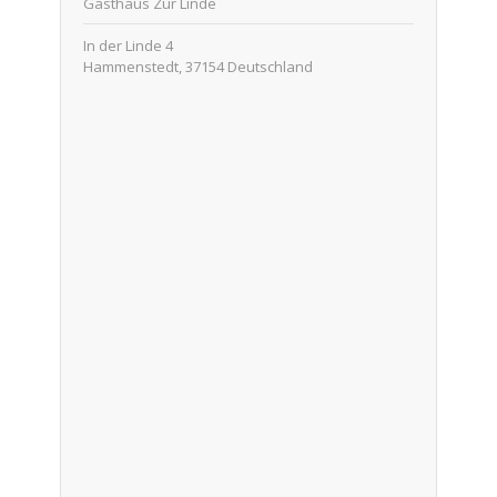
Gasthaus Zur Linde
In der Linde 4
Hammenstedt
,
37154
Deutschland