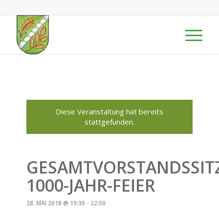
Diese Veranstaltung hat bereits
stattgefunden.
GESAMTVORSTANDSSIT
1000-JAHR-FEIER
28. MAI 2018 @ 19:30
-
22:00