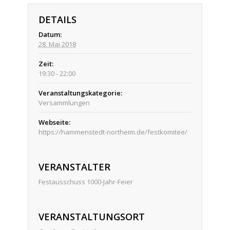
DETAILS
Datum:
28. Mai 2018
Zeit:
19:30 - 22:00
Veranstaltungskategorie:
Versammlungen
Webseite:
https://hammenstedt-northeim.de/festkomitee/
VERANSTALTER
Festausschuss 1000-Jahr-Feier
VERANSTALTUNGSORT