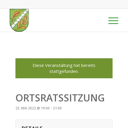
Diese Veranstaltung hat bereits
stattgefunden.
ORTSRATSSITZUNG
25. MAI 2022 @ 19:00
-
21:00