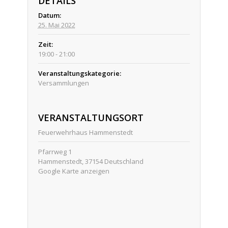
DETAILS
Datum:
25. Mai 2022
Zeit:
19:00 - 21:00
Veranstaltungskategorie:
Versammlungen
VERANSTALTUNGSORT
Feuerwehrhaus Hammenstedt
Pfarrweg 1
Hammenstedt
,
37154
Deutschland
Google Karte anzeigen