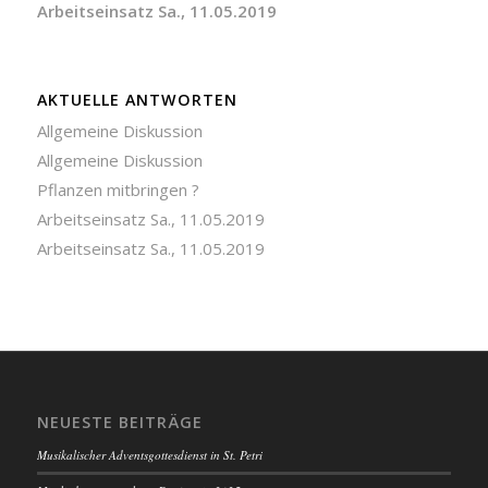
Arbeitseinsatz Sa., 11.05.2019
AKTUELLE ANTWORTEN
Allgemeine Diskussion
Allgemeine Diskussion
Pflanzen mitbringen ?
Arbeitseinsatz Sa., 11.05.2019
Arbeitseinsatz Sa., 11.05.2019
NEUESTE BEITRÄGE
Musikalischer Adventsgottesdienst in St. Petri