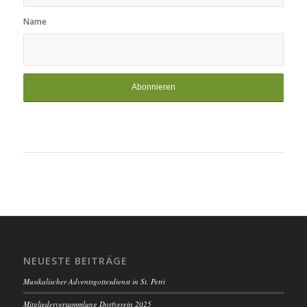
Name
NEUESTE BEITRÄGE
Musikalischer Adventsgottesdienst in St. Petri
Mitgliederversammlung Dorfverein 2025