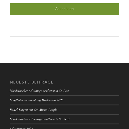
NEUESTE BEITRÄGE
Musikalischer Adventsgottesdienst in St. Petri
Mitgliederversammlung Dorfverein 2025
Rudel-Singen mit den Music-People
Musikalischer Adventsgottesdienst in St. Petri
Adventstreff 2024