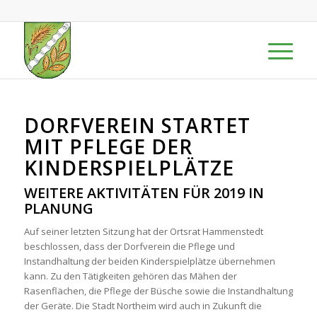
DORFVEREIN STARTET
MIT PFLEGE DER
KINDERSPIELPLÄTZE
WEITERE AKTIVITÄTEN FÜR 2019 IN
PLANUNG
Auf seiner letzten Sitzung hat der Ortsrat Hammenstedt
beschlossen, dass der Dorfverein die Pflege und
Instandhaltung der beiden Kinderspielplätze übernehmen
kann. Zu den Tätigkeiten gehören das Mähen der
Rasenflächen, die Pflege der Büsche sowie die Instandhaltung
der Geräte. Die Stadt Northeim wird auch in Zukunft die