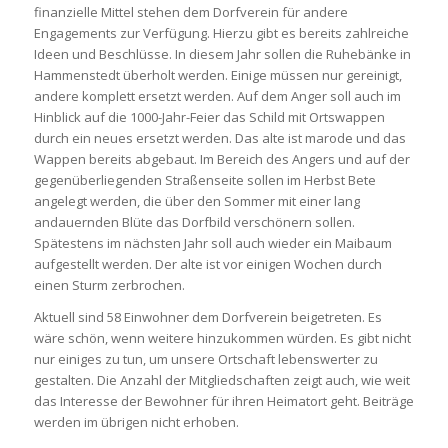
finanzielle Mittel stehen dem Dorfverein für andere
Engagements zur Verfügung. Hierzu gibt es bereits zahlreiche
Ideen und Beschlüsse. In diesem Jahr sollen die Ruhebänke in
Hammenstedt überholt werden. Einige müssen nur gereinigt,
andere komplett ersetzt werden. Auf dem Anger soll auch im
Hinblick auf die 1000-Jahr-Feier das Schild mit Ortswappen
durch ein neues ersetzt werden. Das alte ist marode und das
Wappen bereits abgebaut. Im Bereich des Angers und auf der
gegenüberliegenden Straßenseite sollen im Herbst Bete
angelegt werden, die über den Sommer mit einer lang
andauernden Blüte das Dorfbild verschönern sollen.
Spätestens im nächsten Jahr soll auch wieder ein Maibaum
aufgestellt werden. Der alte ist vor einigen Wochen durch
einen Sturm zerbrochen.
Aktuell sind 58 Einwohner dem Dorfverein beigetreten. Es
wäre schön, wenn weitere hinzukommen würden. Es gibt nicht
nur einiges zu tun, um unsere Ortschaft lebenswerter zu
gestalten. Die Anzahl der Mitgliedschaften zeigt auch, wie weit
das Interesse der Bewohner für ihren Heimatort geht. Beiträge
werden im übrigen nicht erhoben.