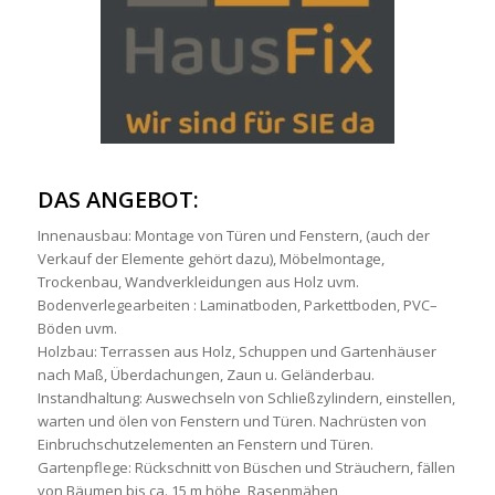
DAS ANGEBOT:
Innenausbau: Montage von Türen und Fenstern, (auch der
Verkauf der Elemente gehört dazu), Möbelmontage,
Trockenbau, Wandverkleidungen aus Holz uvm.
Bodenverlegearbeiten : Laminatboden, Parkettboden, PVC–
Böden uvm.
Holzbau: Terrassen aus Holz, Schuppen und Gartenhäuser
nach Maß, Überdachungen, Zaun u. Geländerbau.
Instandhaltung: Auswechseln von Schließzylindern, einstellen,
warten und ölen von Fenstern und Türen. Nachrüsten von
Einbruchschutzelementen an Fenstern und Türen.
Gartenpflege: Rückschnitt von Büschen und Sträuchern, fällen
von Bäumen bis ca. 15 m höhe, Rasenmähen