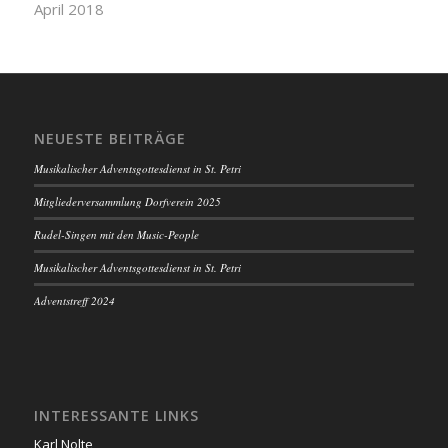
April 2018
NEUESTE BEITRÄGE
Musikalischer Adventsgottesdienst in St. Petri
Mitgliederversammlung Dorfverein 2025
Rudel-Singen mit den Music-People
Musikalischer Adventsgottesdienst in St. Petri
Adventstreff 2024
INTERESSANTE LINKS
Karl Nolte