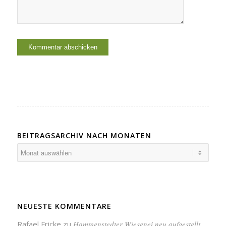
BEITRAGSARCHIV NACH MONATEN
NEUESTE KOMMENTARE
Rafael Fricke
zu
Hammenstedter Wiesenei neu aufgestellt