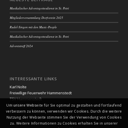
Musikalischer Adventsgottesdienst in St. Petri
Mitgliederversammlung Dorfverein 2025
Rudel-Singen mit den Music-People
Musikalischer Adventsgottesdienst in St. Petri
Adventstreff 2024
INTERESSANTE LINKS
Karl Nolte
Freiwillige Feuerwehr Hammenstedt
TSV Hammenstedt
Stadt Northeim
Um unsere Webseite für Sie optimal zu gestalten und fortlaufend
verbessern zu können, verwenden wir Cookies. Durch die weitere
Nutzung der Webseite stimmen Sie der Verwendung von Cookies
zu. Weitere Informationen zu Cookies erhalten Sie in unserer