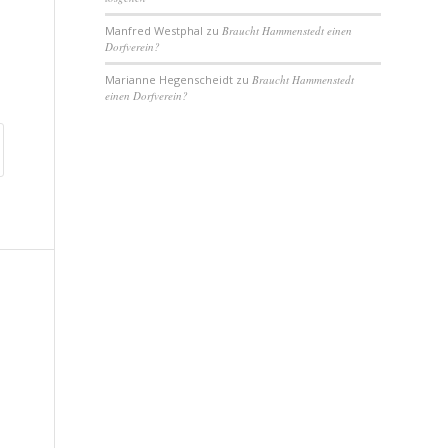
Manfred Westphal
zu
Braucht Hammenstedt einen
Dorfverein?
Marianne Hegenscheidt
zu
Braucht Hammenstedt
einen Dorfverein?