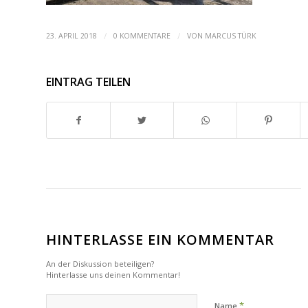
/
/
23. APRIL 2018
0 KOMMENTARE
VON
MARCUS TÜRK
EINTRAG TEILEN
HINTERLASSE EIN KOMMENTAR
An der Diskussion beteiligen?
Hinterlasse uns deinen Kommentar!
*
Name