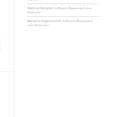
Manfred Westphal
zu
Braucht Hammenstedt einen
Dorfverein?
Marianne Hegenscheidt
zu
Braucht Hammenstedt
einen Dorfverein?