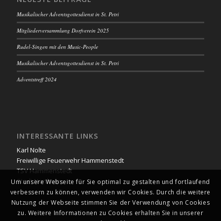
Musikalischer Adventsgottesdienst in St. Petri
Mitgliederversammlung Dorfverein 2025
Rudel-Singen mit den Music-People
Musikalischer Adventsgottesdienst in St. Petri
Adventstreff 2024
INTERESSANTE LINKS
Karl Nolte
Freiwillige Feuerwehr Hammenstedt
TSV Hammenstedt
Stadt Northeim
Um unsere Webseite für Sie optimal zu gestalten und fortlaufend
verbessern zu können, verwenden wir Cookies. Durch die weitere
Nutzung der Webseite stimmen Sie der Verwendung von Cookies
zu. Weitere Informationen zu Cookies erhalten Sie in unserer