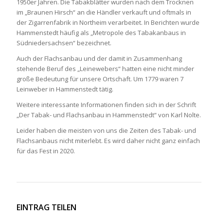
1950er Jahren. Die Tabakblätter wurden nach dem Trocknen
im „Braunen Hirsch“ an die Händler verkauft und oftmals in
der Zigarrenfabrik in Northeim verarbeitet. In Berichten wurde
Hammenstedt häufig als „Metropole des Tabakanbaus in
Südniedersachsen“ bezeichnet.
Auch der Flachsanbau und der damit in Zusammenhang
stehende Beruf des „Leinewebers“ hatten eine nicht minder
große Bedeutung für unsere Ortschaft. Um 1779 waren 7
Leinweber in Hammenstedt tätig.
Weitere interessante Informationen finden sich in der Schrift
„Der Tabak- und Flachsanbau in Hammenstedt“ von Karl Nolte.
Leider haben die meisten von uns die Zeiten des Tabak- und
Flachsanbaus nicht miterlebt. Es wird daher nicht ganz einfach
für das Fest in 2020.
EINTRAG TEILEN